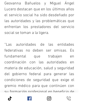
Geovanna Bañuelos y Miguel Ángel 
Lucero destacan que en los últimos años 
el servicio social ha sido desdeñado por 
las autoridades y las problemáticas que 
enfrentan los prestadores del servicio 
social se toman a la ligera.
“Las autoridades de las entidades 
federativas no deben ser omisas. Es 
fundamental que trabajen en 
coordinación con las autoridades en 
materia de educación, salud y seguridad 
del gobierno federal para generar las 
condiciones de seguridad que exige el 
gremio médico para que continúen con 
su formación profesional en beneficio de 
las comunidades del ámbito rural de 
nuestro país”, aseveran.