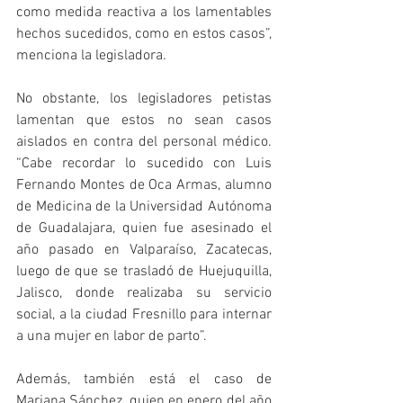
como medida reactiva a los lamentables 
hechos sucedidos, como en estos casos”, 
menciona la legisladora.
No obstante, los legisladores petistas 
lamentan que estos no sean casos 
aislados en contra del personal médico. 
“Cabe recordar lo sucedido con Luis 
Fernando Montes de Oca Armas, alumno 
de Medicina de la Universidad Autónoma 
de Guadalajara, quien fue asesinado el 
año pasado en Valparaíso, Zacatecas, 
luego de que se trasladó de Huejuquilla, 
Jalisco, donde realizaba su servicio 
social, a la ciudad Fresnillo para internar 
a una mujer en labor de parto”. 
Además, también está el caso de 
Mariana Sánchez, quien en enero del año 