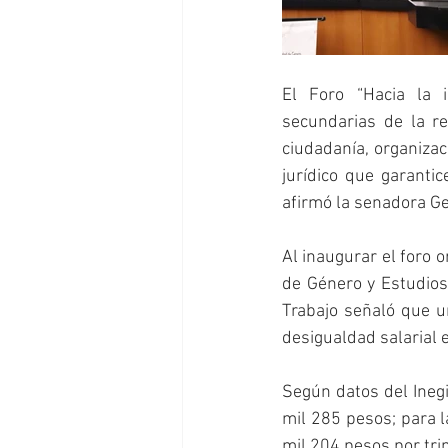
El Foro “Hacia la i
secundarias de la re
ciudadanía, organizac
jurídico que garanti
afirmó la senadora G
Al inaugurar el foro o
de Género y Estudios 
Trabajo señaló que un
desigualdad salarial
Según datos del Inegi
mil 285 pesos; para l
mil 204 pesos por tri