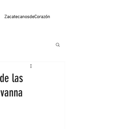
ZacatecanosdeCorazón
 de las
ovanna