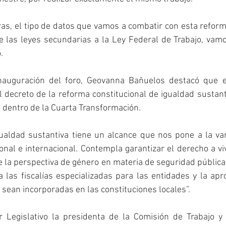
fras, el tipo de datos que vamos a combatir con esta reforma
e las leyes secundarias a la Ley Federal de Trabajo, vamo
.
 inauguración del foro, Geovanna Bañuelos destacó que 
 decreto de la reforma constitucional de igualdad sustant
 dentro de la Cuarta Transformación.
ualdad sustantiva tiene un alcance que nos pone a la va
onal e internacional. Contempla garantizar el derecho a vivi
ce la perspectiva de género en materia de seguridad pública 
a las fiscalías especializadas para las entidades y la apr
sean incorporadas en las constituciones locales”.
 Legislativo la presidenta de la Comisión de Trabajo y P