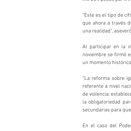
“Este es el tipo de ci
que ahora a través d
una realidad”, aseveró
Al participar en la
noviembre se firmó el
un momento histórico
“La reforma sobre ig
referente a nivel naci
de violencia; estable
la obligatoriedad par
secundarias para que 
En el caso del Poder