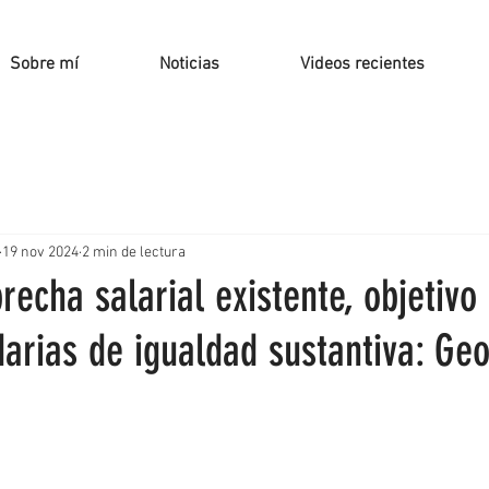
Sobre mí
Noticias
Videos recientes
19 nov 2024
2 min de lectura
brecha salarial existente, objetivo
darias de igualdad sustantiva: Ge