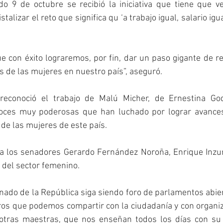
o 9 de octubre se recibió la iniciativa que tiene que ve
stalizar el reto que significa qu ‘a trabajo igual, salario ig
 con éxito lograremos, por fin, dar un paso gigante de r
s de las mujeres en nuestro país”, aseguró. 
econoció el trabajo de Malú Micher, de Ernestina Godoy
ces muy poderosas que han luchado por lograr avances s
 de las mujeres de este país.
a los senadores Gerardo Fernández Noroña, Enrique Inzun
s del sector femenino.
ado de la República siga siendo foro de parlamentos abiert
ros que podemos compartir con la ciudadanía y con organi
tras maestras, que nos enseñan todos los días con su a