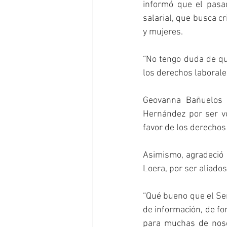
informó que el pasad
salarial, que busca cri
y mujeres.
“No tengo duda de que
los derechos laborale
Geovanna Bañuelos r
Hernández por ser vo
favor de los derechos
Asimismo, agradeció 
Loera, por ser aliado
“Qué bueno que el Sen
de información, de fo
para muchas de noso