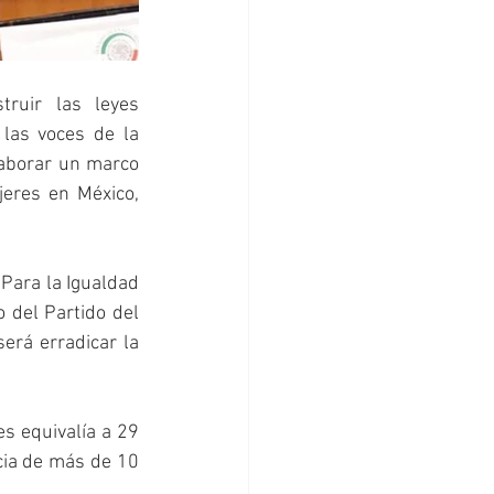
ruir las leyes 
las voces de la 
laborar un marco 
eres en México, 
Para la Igualdad 
 del Partido del 
erá erradicar la 
s equivalía a 29 
cia de más de 10 