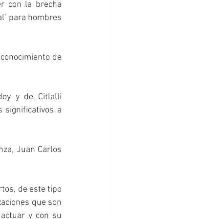
r con la brecha 
ual’ para hombres 
econocimiento de 
 y de Citlalli 
ignificativos a 
za, Juan Carlos 
os, de este tipo 
zaciones que son 
ctuar y con su 