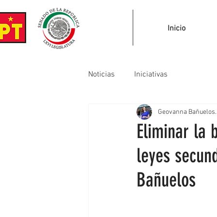
Inicio
Noticias
Iniciativas
Geovanna Bañuelos.
Eliminar la 
leyes secun
Bañuelos