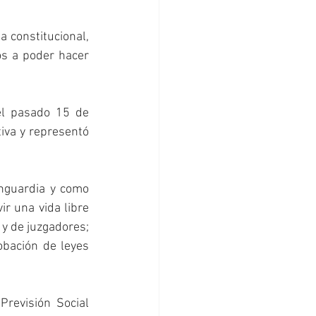
 constitucional, 
s a poder hacer 
el pasado 15 de 
iva y representó 
nguardia y como 
r una vida libre 
y de juzgadores; 
obación de leyes 
revisión Social 