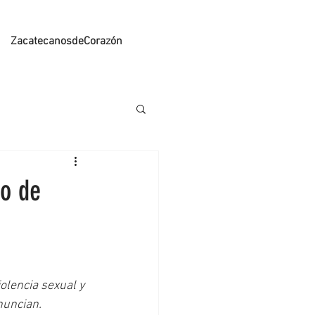
ZacatecanosdeCorazón
o de
olencia sexual y 
nuncian.