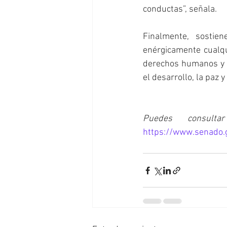
conductas”, señala. 
Finalmente, sostie
enérgicamente cualqui
derechos humanos y l
el desarrollo, la paz 
https://www.senado