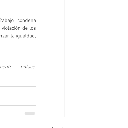
rabajo condena 
violación de los 
ar la igualdad, 
Puedes consultar el documento parlamentario en el siguiente enlace: 