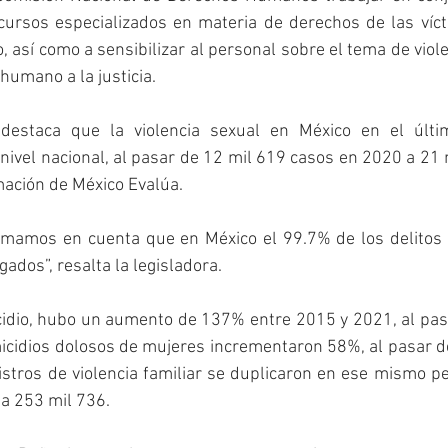
 cursos especializados en materia de derechos de las víct
, así como a sensibilizar al personal sobre el tema de viole
humano a la justicia.
estaca que la violencia sexual en México en el últi
ivel nacional, al pasar de 12 mil 619 casos en 2020 a 21 
mación de México Evalúa.
tomamos en cuenta que en México el 99.7% de los delitos 
ados”, resalta la legisladora.
cidio, hubo un aumento de 137% entre 2015 y 2021, al pasa
cidios dolosos de mujeres incrementaron 58%, al pasar de
stros de violencia familiar se duplicaron en ese mismo pe
a 253 mil 736.