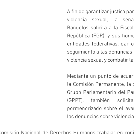
A fin de garantizar justica par
violencia sexual, la sen
Bañuelos solicita a la Fiscal
República (FGR), y sus homo
entidades federativas, dar o
seguimiento a las denuncias 
violencia sexual y combatir l
Mediante un punto de acuer
la Comisión Permanente, la c
Grupo Parlamentario del Part
(GPPT), también solicit
pormenorizado sobre el avan
las denuncias sobre violencia
Comisión Nacional de Derechos Humanos trabajar en conj