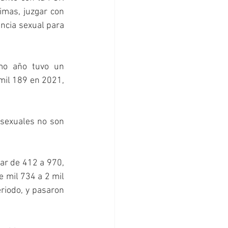
imas, juzgar con 
ncia sexual para 
mo año tuvo un 
mil 189 en 2021, 
sexuales no son 
r de 412 a 970, 
 mil 734 a 2 mil 
riodo, y pasaron 