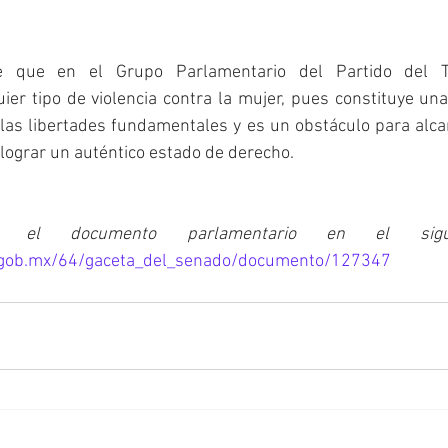
ne que en el Grupo Parlamentario del Partido del T
er tipo de violencia contra la mujer, pues constituye una 
as libertades fundamentales y es un obstáculo para alcanz
y lograr un auténtico estado de derecho.
.gob.mx/64/gaceta_del_senado/documento/127347