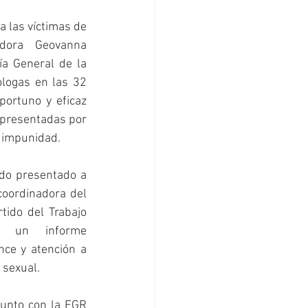
a las víctimas de 
adora Geovanna 
ía General de la 
logas en las 32 
portuno y eficaz 
presentadas por 
a impunidad.
do presentado a 
oordinadora del 
ido del Trabajo 
a un informe 
ce y atención a 
 sexual.
unto con la FGR 