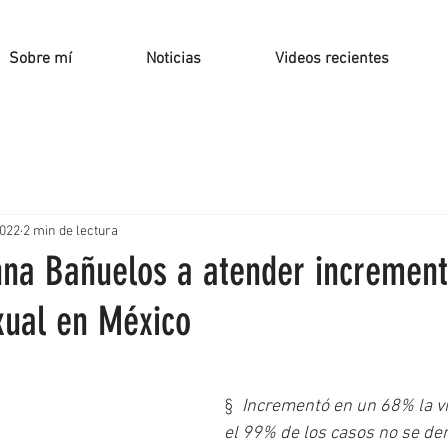
Sobre mí
Noticias
Videos recientes
2022
2 min de lectura
na Bañuelos a atender increment
xual en México
§  
Incrementó en un 68% la vi
el 99% de los casos no se de