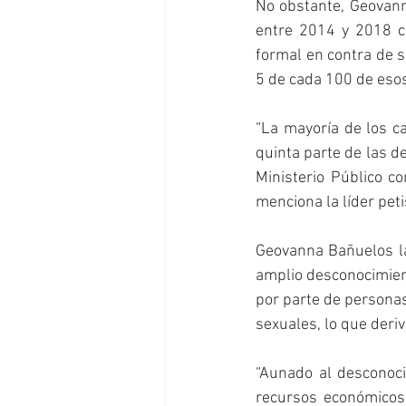
No obstante, Geovann
entre 2014 y 2018 ca
formal en contra de s
5 de cada 100 de esos
“La mayoría de los c
quinta parte de las d
Ministerio Público c
menciona la líder peti
Geovanna Bañuelos l
amplio desconocimient
por parte de personas
sexuales, lo que deri
“Aunado al desconoci
recursos económicos 