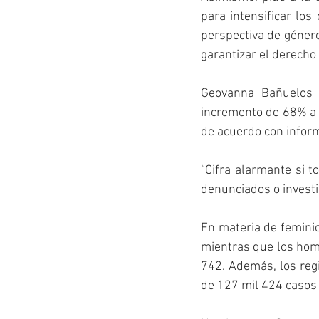
para intensificar los
perspectiva de género
garantizar el derecho 
Geovanna Bañuelos d
incremento de 68% a n
de acuerdo con infor
“Cifra alarmante si 
denunciados o investig
En materia de femini
mientras que los homi
742. Además, los regi
de 127 mil 424 casos 