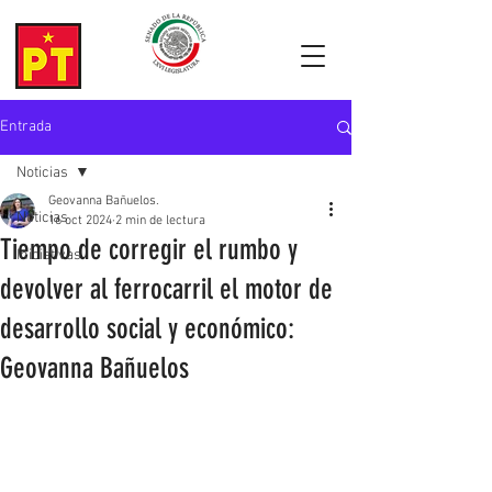
Entrada
Noticias
Geovanna Bañuelos.
Noticias
16 oct 2024
2 min de lectura
Tiempo de corregir el rumbo y
Iniciativas
devolver al ferrocarril el motor de
desarrollo social y económico:
Geovanna Bañuelos