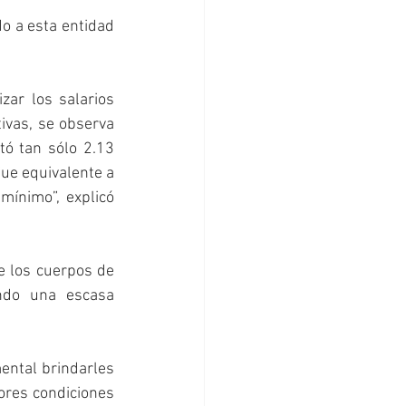
o a esta entidad 
zar los salarios 
ivas, se observa 
ó tan sólo 2.13 
ue equivalente a 
mínimo”, explicó 
e los cuerpos de 
ndo una escasa 
ental brindarles 
ores condiciones 