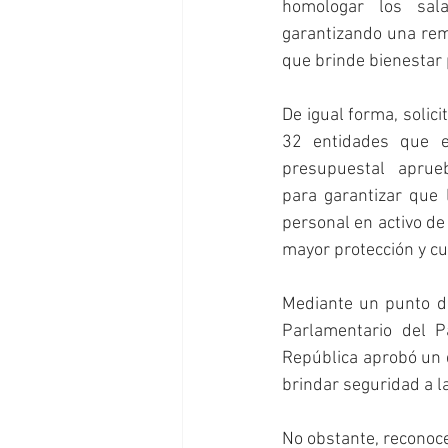
homologar los sala
garantizando una rem
que brinde bienestar 
De igual forma, solici
32 entidades que e
presupuestal aprue
para garantizar que 
personal en activo de
mayor protección y cu
Mediante un punto de
Parlamentario del P
República aprobó un 
brindar seguridad a l
No obstante, reconoce