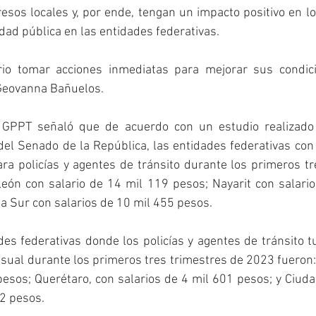
resos locales y, por ende, tengan un impacto positivo en lo
dad pública en las entidades federativas.
rio tomar acciones inmediatas para mejorar sus condicio
Geovanna Bañuelos.
 GPPT señaló que de acuerdo con un estudio realizado p
el Senado de la República, las entidades federativas con 
a policías y agentes de tránsito durante los primeros tre
ón con salario de 14 mil 119 pesos; Nayarit con salario
ia Sur con salarios de 10 mil 455 pesos. 
es federativas donde los policías y agentes de tránsito t
ual durante los primeros tres trimestres de 2023 fueron:
pesos; Querétaro, con salarios de 4 mil 601 pesos; y Ciuda
2 pesos.   