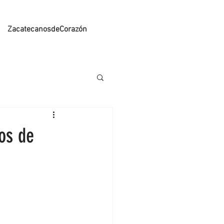
ZacatecanosdeCorazón
os de