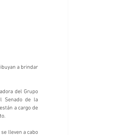
ibuyan a brindar 
adora del Grupo 
l Senado de la 
stán a cargo de 
to.
se lleven a cabo 