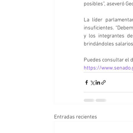
posibles”, aseveró G
La líder parlamenta
insuficientes. “Debem
y los integrantes d
brindándoles salarios 
Puedes consultar el 
https://www.senado
Entradas recientes