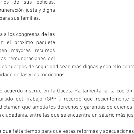
rios de sus policías, 
uneración justa y digna 
para sus familias.
ta a los congresos de las 
n el próximo paquete 
ben mayores recursos 
las remuneraciones del 
 los cuerpos de seguridad sean más dignas y con ello contr
idado de las y los mexicanos.
 acuerdo inscrito en la Gaceta Parlamentaria, la coordin
artido del Trabajo (GPPT) recordó que recientemente e
dictamen que amplía los derechos y garantías de quienes e
a ciudadanía, entre las que se encuentra un salario más jus
 que falta tiempo para que estas reformas y adecuaciones 