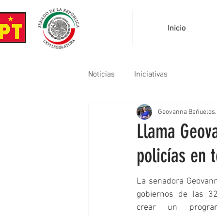
Inicio
Noticias
Iniciativas
Geovanna Bañuelos.
Llama Geova
policías en 
La senadora Geovann
gobiernos de las 32
crear un progra