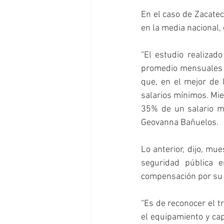
En el caso de Zacatec
en la media nacional,
“El estudio realizado
promedio mensuales de
que, en el mejor de 
salarios mínimos. Mien
35% de un salario mín
Geovanna Bañuelos.
Lo anterior, dijo, mu
seguridad pública e
compensación por su s
“Es de reconocer el t
el equipamiento y cap