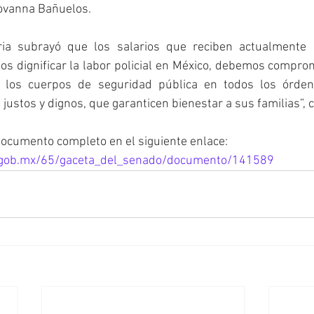
eovanna Bañuelos.
ria subrayó que los salarios que reciben actualmente l
os dignificar la labor policial en México, debemos compro
e los cuerpos de seguridad pública en todos los órdene
justos y dignos, que garanticen bienestar a sus familias”, 
documento completo en el siguiente enlace:
.gob.mx/65/gaceta_del_senado/documento/141589