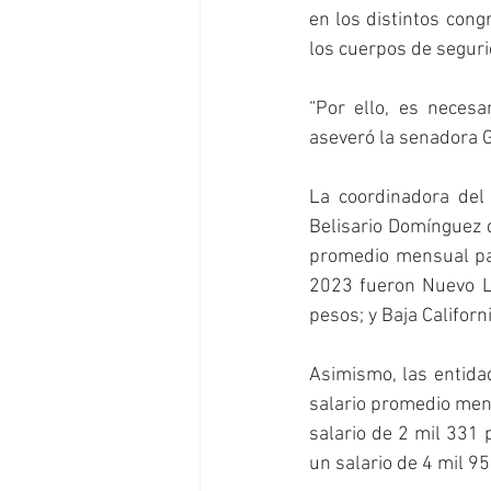
en los distintos cong
los cuerpos de seguri
“Por ello, es necesa
aseveró la senadora 
La coordinadora del
Belisario Domínguez d
promedio mensual par
2023 fueron Nuevo Le
pesos; y Baja Californ
Asimismo, las entidad
salario promedio mens
salario de 2 mil 331 
un salario de 4 mil 95