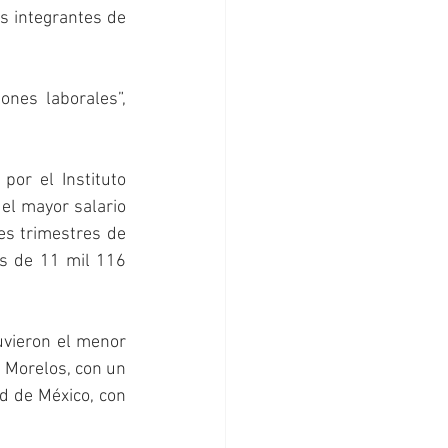
s integrantes de 
nes laborales”, 
or el Instituto 
el mayor salario 
s trimestres de 
s de 11 mil 116 
uvieron el menor 
 Morelos, con un 
d de México, con 