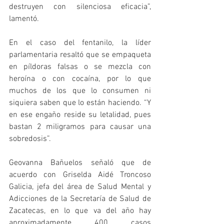
destruyen con silenciosa eficacia”, 
lamentó.
En el caso del fentanilo, la líder 
parlamentaria resaltó que se empaqueta 
en píldoras falsas o se mezcla con 
heroína o con cocaína, por lo que 
muchos de los que lo consumen ni 
siquiera saben que lo están haciendo. “Y 
en ese engaño reside su letalidad, pues 
bastan 2 miligramos para causar una 
sobredosis”.
Geovanna Bañuelos señaló que de 
acuerdo con Griselda Aidé Troncoso 
Galicia, jefa del área de Salud Mental y 
Adicciones de la Secretaría de Salud de 
Zacatecas, en lo que va del año hay 
aproximadamente 400 casos 