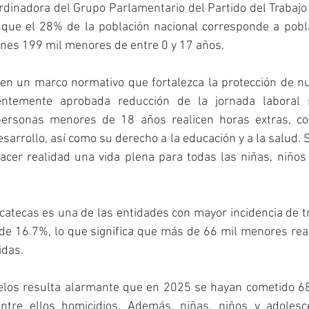
ordinadora del Grupo Parlamentario del Partido del Trabajo
que el 28% de la población nacional corresponde a poblac
ones 199 mil menores de entre 0 y 17 años.
n un marco normativo que fortalezca la protección de nue
entemente aprobada reducción de la jornada laboral s
personas menores de 18 años realicen horas extras, con
esarrollo, así como su derecho a la educación y a la salud. 
cer realidad una vida plena para todas las niñas, niños 
ecas es una de las entidades con mayor incidencia de tra
 de 16.7%, lo que significa que más de 66 mil menores real
idas.
os resulta alarmante que en 2025 se hayan cometido 686
tre ellos homicidios. Además, niñas, niños y adolesce