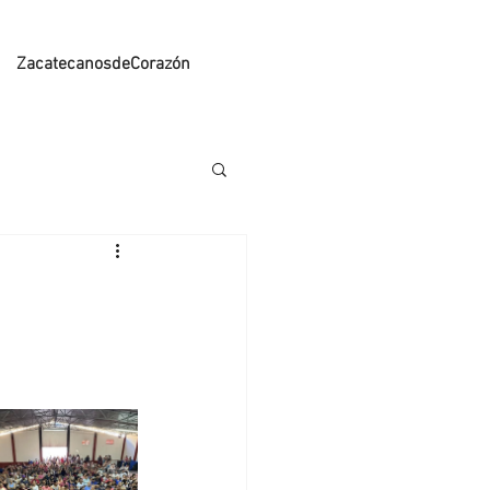
ZacatecanosdeCorazón