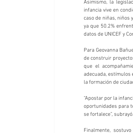
Asimismo, la legisla
infancia vive en cond
caso de niñas, niños 
ya que 50.2% enfrent
datos de UNICEF y Co
Para Geovanna Bañuelo
de construir proyecto
que el acompañamien
adecuada, estímulos e
la formación de ciuda
“Apostar por la infan
oportunidades para to
se fortalece”, subrayó
Finalmente, sostuvo