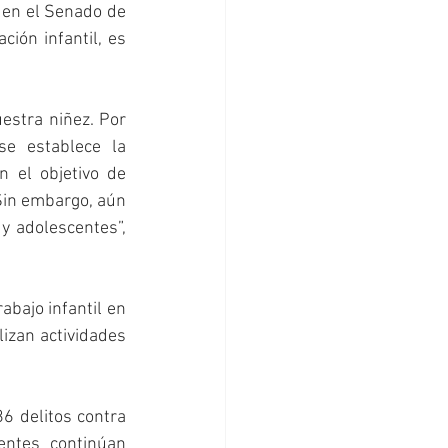
 en el Senado de 
ión infantil, es 
stra niñez. Por 
e establece la 
 el objetivo de 
Sin embargo, aún 
y adolescentes”, 
bajo infantil en 
izan actividades 
 delitos contra 
ntes continúan 