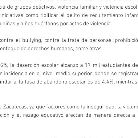
ia de grupos delictivos, violencia familiar y violencia escol
niciativas como tipificar el delito de reclutamiento infant
a niñas y niños huérfanos por actos de violencia.
ntra el bullying, contra la trata de personas, prohibici
n enfoque de derechos humanos, entre otras.
5, la deserción escolar alcanzó a 17 mil estudiantes de 
 incidencia en el nivel medio superior, donde se registra
ndaria, la tasa de abandono escolar es de 4.4%, mientras 
 Zacatecas, ya que factores como la inseguridad, la violenci
ción y el rezago educativo afectan de manera directa a la