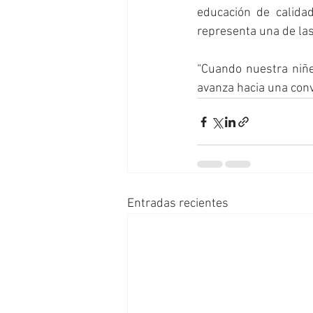
educación de calida
representa una de las
“Cuando nuestra niñez
avanza hacia una conv
Entradas recientes