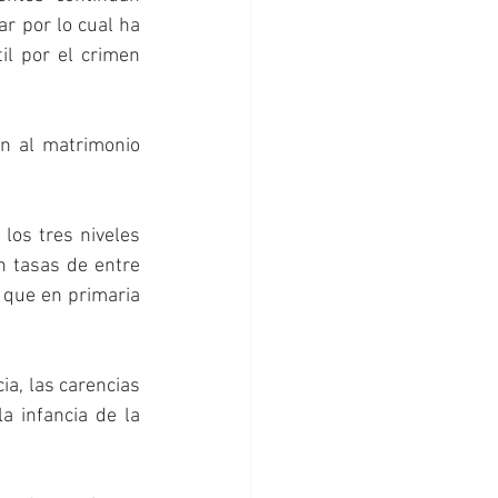
ar por lo cual ha 
il por el crimen 
ón al matrimonio 
los tres niveles 
n tasas de entre 
que en primaria 
a, las carencias 
 infancia de la 