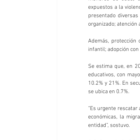
expuestos a la violenc
presentado diversas i
organizado; atención 
Además, protección co
infantil; adopción co
Se estima que, en 202
educativos, con mayor
10.2% y 21%. En secu
se ubica en 0.7%.
“Es urgente rescatar a
económicas, la migra
entidad”, sostuvo. 