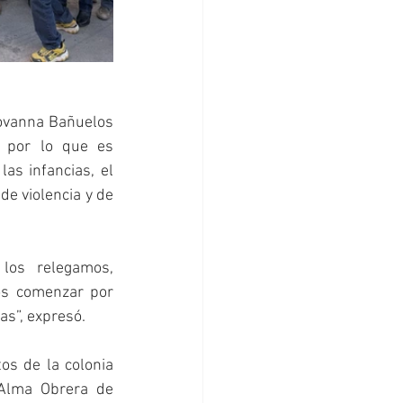
ovanna Bañuelos 
 por lo que es 
as infancias, el 
de violencia y de 
los relegamos, 
s comenzar por 
as”, expresó.
s de la colonia 
Alma Obrera de 