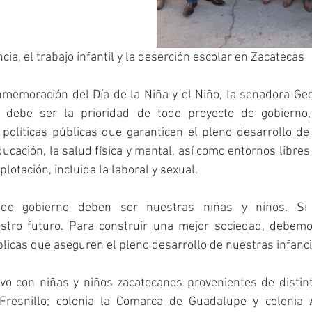
cia, el trabajo infantil y la deserción escolar en Zacatecas
nmemoración del Día de la Niña y el Niño, la senadora Ge
 debe ser la prioridad de todo proyecto de gobierno,
olíticas públicas que garanticen el pleno desarrollo de l
ducación, la salud física y mental, así como entornos libres 
lotación, incluida la laboral y sexual.
odo gobierno deben ser nuestras niñas y niños. Si 
ro futuro. Para construir una mejor sociedad, debemo
blicas que aseguren el pleno desarrollo de nuestras infanci
vo con niñas y niños zacatecanos provenientes de distinto
Fresnillo; colonia la Comarca de Guadalupe y colonia 