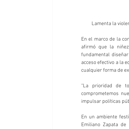
Lamenta la violen
En el marco de la co
afirmó que la niñez
fundamental diseñar p
acceso efectivo a la e
cualquier forma de exp
“La prioridad de t
comprometemos nuest
impulsar políticas pú
En un ambiente festi
Emiliano Zapata de 