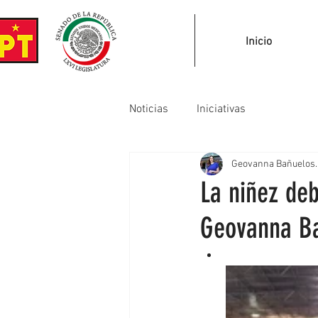
Inicio
Noticias
Iniciativas
Geovanna Bañuelos.
La niñez deb
Geovanna B