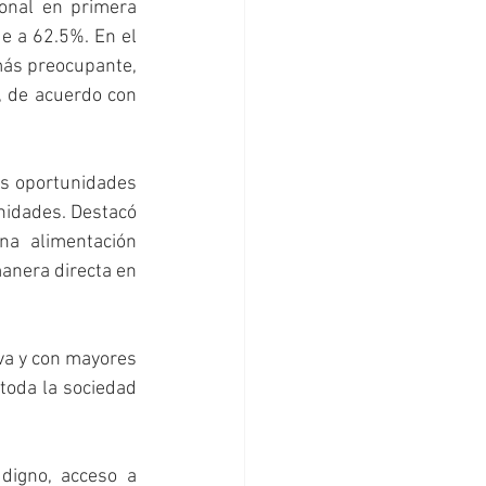
onal en primera 
e a 62.5%. En el 
más preocupante, 
 de acuerdo con 
as oportunidades 
nidades. Destacó 
a alimentación 
anera directa en 
va y con mayores 
toda la sociedad 
igno, acceso a 