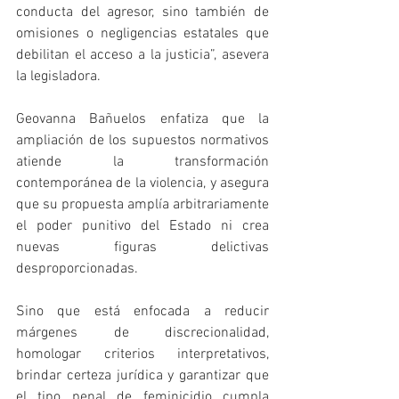
conducta del agresor, sino también de 
omisiones o negligencias estatales que 
debilitan el acceso a la justicia”, asevera 
la legisladora.
Geovanna Bañuelos enfatiza que la 
ampliación de los supuestos normativos 
atiende la transformación 
contemporánea de la violencia, y asegura 
que su propuesta amplía arbitrariamente 
el poder punitivo del Estado ni crea 
nuevas figuras delictivas 
desproporcionadas. 
Sino que está enfocada a reducir 
márgenes de discrecionalidad, 
homologar criterios interpretativos, 
brindar certeza jurídica y garantizar que 
el tipo penal de feminicidio cumpla 