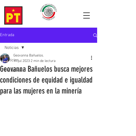
Entrada
Noticias
Geovanna Bañuelos.
Noticias
11 jul 2023
2 min de lectura
Geovanna Bañuelos busca mejores
Iniciativas
condiciones de equidad e igualdad
para las mujeres en la minería