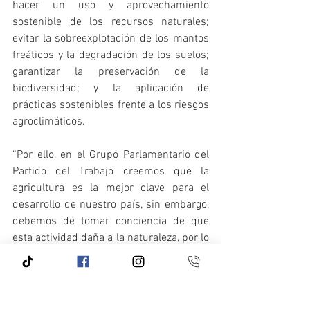
hacer un uso y aprovechamiento 
sostenible de los recursos naturales; 
evitar la sobreexplotación de los mantos 
freáticos y la degradación de los suelos; 
garantizar la preservación de la 
biodiversidad; y la aplicación de 
prácticas sostenibles frente a los riesgos 
agroclimáticos. 
“Por ello, en el Grupo Parlamentario del 
Partido del Trabajo creemos que la 
agricultura es la mejor clave para el 
desarrollo de nuestro país, sin embargo, 
debemos de tomar conciencia de que 
esta actividad daña a la naturaleza, por lo 
que es necesario encontrar los 
mecanismos que preserven nuestros 
recursos”, concluyó la líder petista.