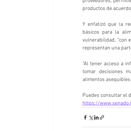
proveedores, permiti
productos de acuerdo 
Y enfatizó que la re
básicos para la ali
vulnerabilidad, “con 
representan una parte 
“Al tener acceso a in
tomar decisiones má
alimentos asequibles 
Puedes consultar el 
https://www.senado