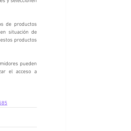
s y seleccionen 
os de productos 
n situación de 
 estos productos 
sumidores pueden 
ar el acceso a 
585