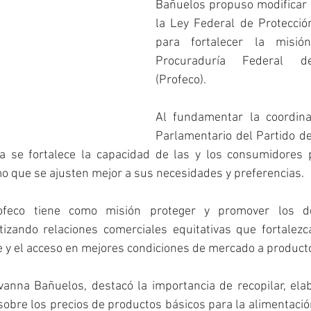
Bañuelos propuso modificar e
la Ley Federal de Protecció
para fortalecer la misió
Procuraduría Federal de
(Profeco).
Al fundamentar la coordina
Parlamentario del Partido del
a se fortalece la capacidad de las y los consumidores 
 que se ajusten mejor a sus necesidades y preferencias. 
feco tiene como misión proteger y promover los de
izando relaciones comerciales equitativas que fortalezca
y el acceso en mejores condiciones de mercado a producto
anna Bañuelos, destacó la importancia de recopilar, elab
sobre los precios de productos básicos para la alimentació