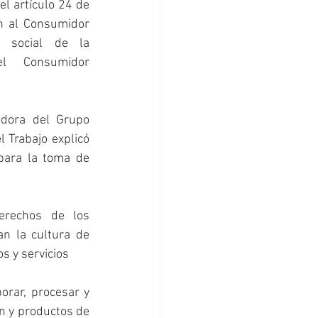
l artículo 24 de 
n al Consumidor 
n social de la 
l Consumidor 
dora del Grupo 
 Trabajo explicó 
para la toma de 
rechos de los 
n la cultura de 
s y servicios
orar, procesar y 
n y productos de 