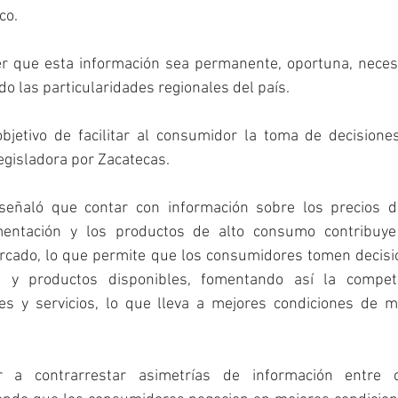
co. 
 que esta información sea permanente, oportuna, necesaria
o las particularidades regionales del país. 
 objetivo de facilitar al consumidor la toma de decisione
egisladora por Zacatecas. 
eñaló que contar con información sobre los precios de
mentación y los productos de alto consumo contribuye
rcado, lo que permite que los consumidores tomen decisi
 y productos disponibles, fomentando así la compete
s y servicios, lo que lleva a mejores condiciones de m
 a contrarrestar asimetrías de información entre c