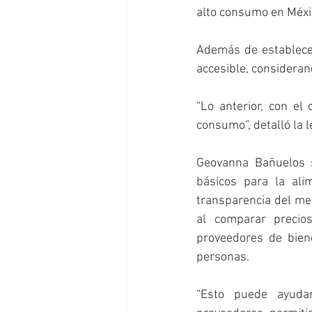
alto consumo en Méxi
Además de establecer
accesible, considerand
“Lo anterior, con el
consumo”, detalló la l
Geovanna Bañuelos s
básicos para la ali
transparencia del me
al comparar precios
proveedores de biene
personas. 
“Esto puede ayudar