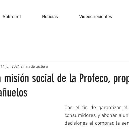
Sobre mí
Noticias
Videos recientes
14 jun 2024
2 min de lectura
a misión social de la Profeco, pro
añuelos
Con el fin de garantizar el
consumidores y abonar a un
decisiones al comprar, la se