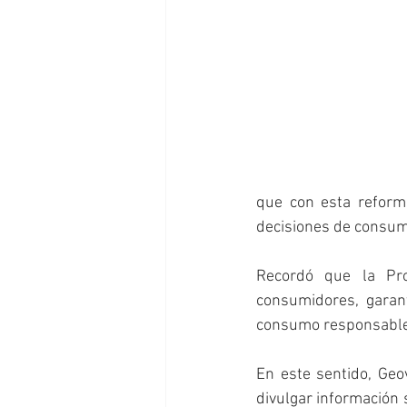
que con esta reform
decisiones de consumo
Recordó que la Pro
consumidores, garant
consumo responsable 
En este sentido, Geov
divulgar información 