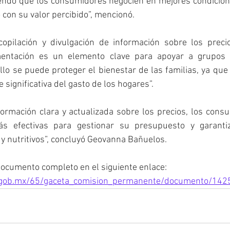
endo que los consumidores negocien en mejores condicione
con su valor percibido”, mencionó. 
copilación y divulgación de información sobre los preci
mentación es un elemento clave para apoyar a grupos e
ello se puede proteger el bienestar de las familias, ya que
significativa del gasto de los hogares”. 
formación clara y actualizada sobre los precios, los con
s efectivas para gestionar su presupuesto y garantiz
y nutritivos”, concluyó Geovanna Bañuelos.
documento completo en el siguiente enlace:
.gob.mx/65/gaceta_comision_permanente/documento/142