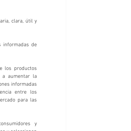
, clara, útil y 
s informadas de 
 los productos 
 a aumentar la 
ones informadas 
ncia entre los 
ercado para las 
onsumidores y 