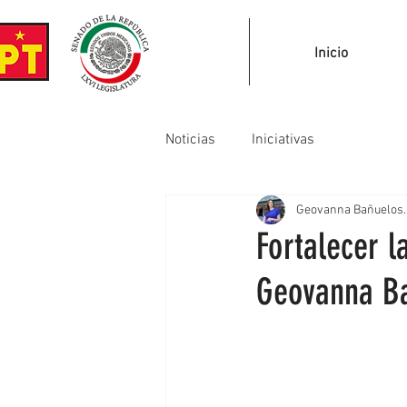
Inicio
Noticias
Iniciativas
Geovanna Bañuelos.
Fortalecer l
Geovanna B