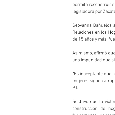
permita reconstruir su
legisladora por Zacat
Geovanna Bañuelos se
Relaciones en los Hog
de 15 años y más, fue
Asimismo, afirmó que 
una impunidad que si
“Es inaceptable que l
mujeres siguen atrapa
PT.
Sostuvo que la viole
construcción de ho