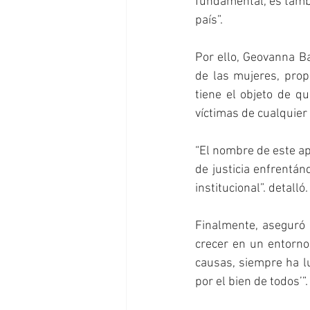
fundamental, es tambi
país”.
Por ello, Geovanna Ba
de las mujeres, prop
tiene el objeto de q
víctimas de cualquier 
“El nombre de este ap
de justicia enfrentán
institucional”. detalló.
Finalmente, aseguró 
crecer en un entorno 
causas, siempre ha lu
por el bien de todos’”.