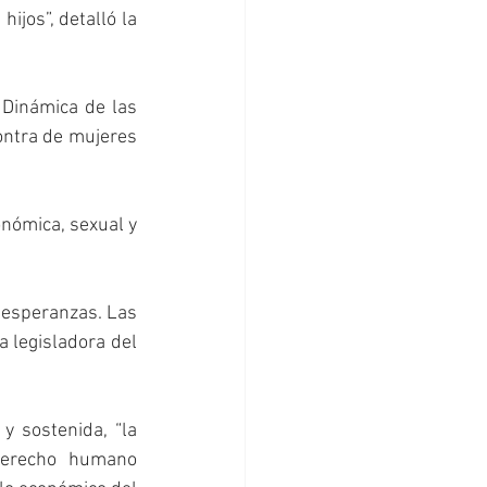
ijos”, detalló la 
Dinámica de las 
ontra de mujeres 
nómica, sexual y 
 esperanzas. Las 
 legisladora del 
 sostenida, “la 
derecho humano 