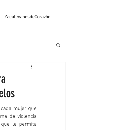
ZacatecanosdeCorazón
ra
elos
 cada mujer que 
ma de violencia 
que le permita 