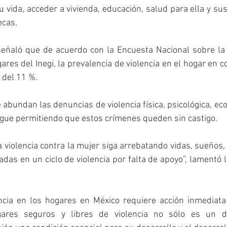
 vida, acceder a vivienda, educación, salud para ella y sus h
ecas.
ñaló que de acuerdo con la Encuesta Nacional sobre la 
ares del Inegi, la prevalencia de violencia en el hogar en c
 del 11 %.
abundan las denuncias de violencia física, psicológica, eco
gue permitiendo que estos crímenes queden sin castigo.
a violencia contra la mujer siga arrebatando vidas, sueños,
das en un ciclo de violencia por falta de apoyo”, lamentó la
ncia en los hogares en México requiere acción inmediata y
gares seguros y libres de violencia no sólo es un 