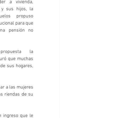
er a vivienda, 
y sus hijos, la 
elos propuso 
ucional para que 
una pensión no 
ropuesta la 
guró que muchas 
de sus hogares, 
ar a las mujeres 
s riendas de su 
 ingreso que le 