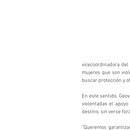
vicecoordinadora del
mujeres que son viol
buscar protección y o
En este sentido, Geov
violentadas el apoyo
destino, sin verse for
“Queremos garantizar