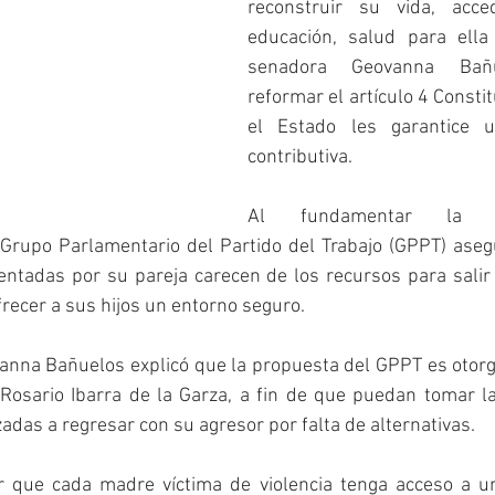
reconstruir su vida, acced
educación, salud para ella 
senadora Geovanna Bañu
reformar el artículo 4 Constit
el Estado les garantice 
contributiva.
Al fundamentar la p
 Grupo Parlamentario del Partido del Trabajo (GPPT) ase
entadas por su pareja carecen de los recursos para salir 
frecer a sus hijos un entorno seguro.
anna Bañuelos explicó que la propuesta del GPPT es otorg
 Rosario Ibarra de la Garza, a fin de que puedan tomar la
zadas a regresar con su agresor por falta de alternativas.
 que cada madre víctima de violencia tenga acceso a un