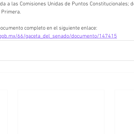
nada a las Comisiones Unidas de Puntos Constitucionales; de
, Primera.
documento completo en el siguiente enlace:
.gob.mx/66/gaceta_del_senado/documento/147415