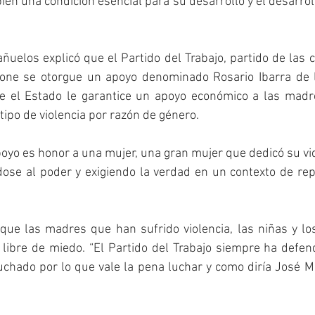
én una condición esencial para su desarrollo y el desarrol
ñuelos explicó que el Partido del Trabajo, partido de las c
one se otorgue un apoyo denominado Rosario Ibarra de la
ue el Estado le garantice un apoyo económico a las madr
tipo de violencia por razón de género.
oyo es honor a una mujer, una gran mujer que dedicó su vi
dose al poder y exigiendo la verdad en un contexto de repr
que las madres que han sufrido violencia, las niñas y lo
libre de miedo. “El Partido del Trabajo siempre ha defen
chado por lo que vale la pena luchar y como diría José Mar