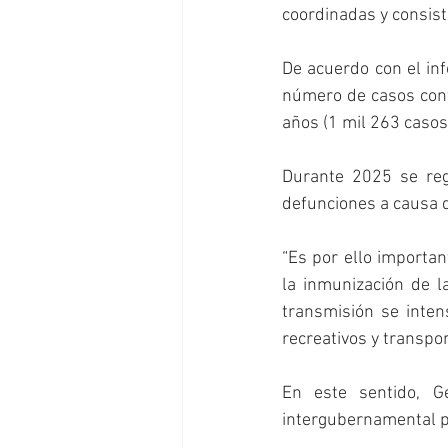
coordinadas y consist
De acuerdo con el inf
número de casos confi
años (1 mil 263 casos)
Durante 2025 se reg
defunciones a causa 
“Es por ello importan
la inmunización de l
transmisión se intens
recreativos y transpor
En este sentido, Ge
intergubernamental pa