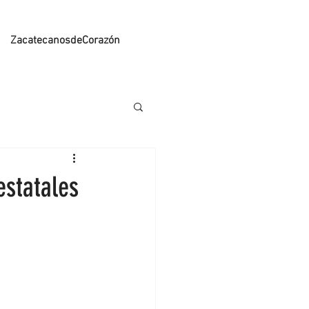
ZacatecanosdeCorazón
statales