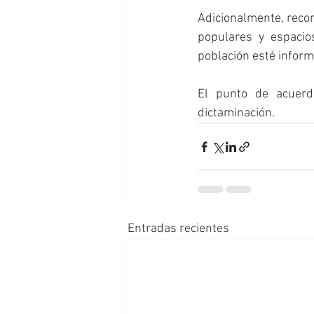
Adicionalmente, reco
populares y espacios
población esté inform
El punto de acuerd
dictaminación.
Entradas recientes