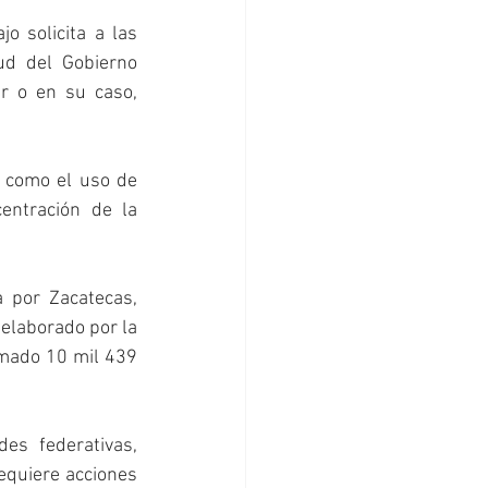
 solicita a las 
ud del Gobierno 
 o en su caso, 
 como el uso de 
ntración de la 
 por Zacatecas, 
elaborado por la 
rmado 10 mil 439 
s federativas, 
equiere acciones 