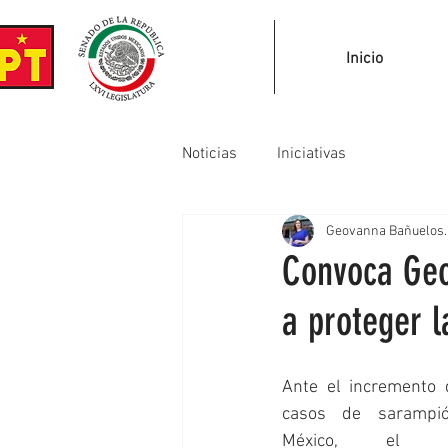
Inicio
Noticias
Iniciativas
Geovanna Bañuelos.
Convoca Geo
a proteger l
Ante el incremento d
casos de sarampió
México, el Gr