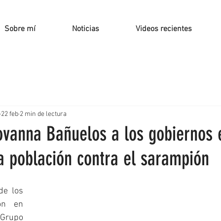
Sobre mí
Noticias
Videos recientes
22 feb
2 min de lectura
vanna Bañuelos a los gobiernos e
a población contra el sarampión
e los 
n en 
upo 