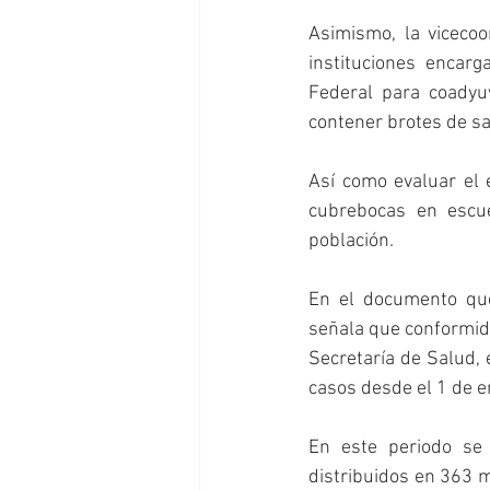
Asimismo, la vicecoo
instituciones encar
Federal para coadyu
contener brotes de sar
Así como evaluar el 
cubrebocas en escue
población.
En el documento que 
señala que conformida
Secretaría de Salud, 
casos desde el 1 de e
En este periodo se 
distribuidos en 363 m