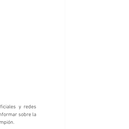
iciales y redes 
nformar sobre la 
ampión.