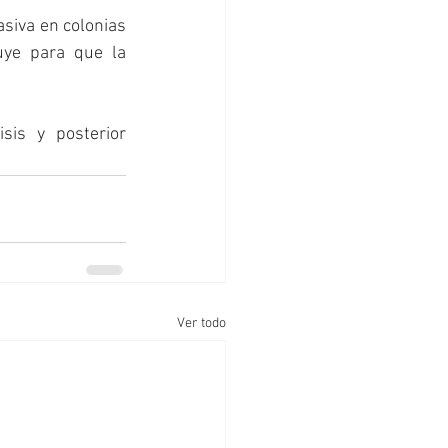
iva en colonias 
uye para que la 
is y posterior 
Ver todo