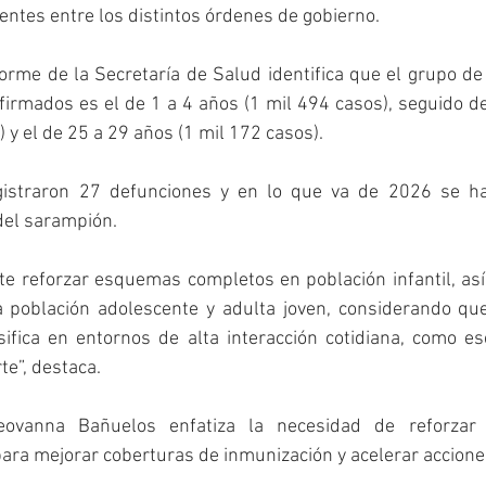
entes entre los distintos órdenes de gobierno. 
orme de la Secretaría de Salud identifica que el grupo d
rmados es el de 1 a 4 años (1 mil 494 casos), seguido de
 y el de 25 a 29 años (1 mil 172 casos). 
istraron 27 defunciones y en lo que va de 2026 se ha
del sarampión. 
te reforzar esquemas completos en población infantil, así
a población adolescente y adulta joven, considerando que
ifica en entornos de alta interacción cotidiana, como es
te”, destaca.
ovanna Bañuelos enfatiza la necesidad de reforzar l
ra mejorar coberturas de inmunización y acelerar accione