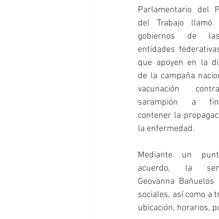
Parlamentario del Pa
del Trabajo llamó 
gobiernos de la
entidades federativas
que apoyen en la dif
de la campaña nacion
vacunación contr
sarampión a fi
contener la propagaci
la enfermedad.
Mediante un punt
acuerdo, la sena
Geovanna Bañuelos l
sociales, así como a 
ubicación, horarios, p