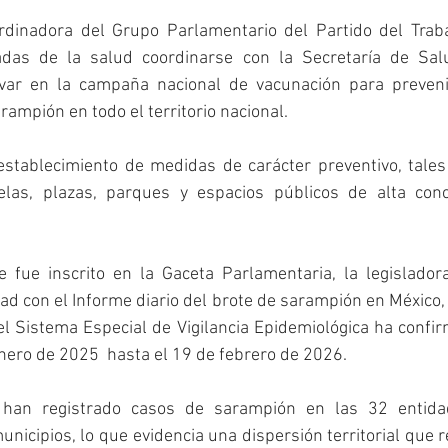
rdinadora del Grupo Parlamentario del Partido del Trabajo
gadas de la salud coordinarse con la Secretaría de Sal
var en la campaña nacional de vacunación para prevenir
ampión en todo el territorio nacional. 
establecimiento de medidas de carácter preventivo, tales
las, plazas, parques y espacios públicos de alta conce
fue inscrito en la Gaceta Parlamentaria, la legisladora
d con el Informe diario del brote de sarampión en México, 
el Sistema Especial de Vigilancia Epidemiológica ha confi
nero de 2025  hasta el 19 de febrero de 2026.
han registrado casos de sarampión en las 32 entidade
unicipios, lo que evidencia una dispersión territorial que r